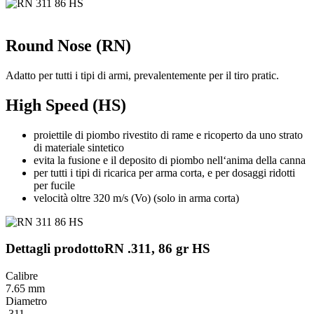
Round Nose (RN)
Adatto per tutti i tipi di armi, prevalentemente per il tiro pratic.
High Speed (HS)
proiettile di piombo rivestito di rame e ricoperto da uno strato
di materiale sintetico
evita la fusione e il deposito di piombo nell‘anima della canna
per tutti i tipi di ricarica per arma corta, e per dosaggi ridotti
per fucile
velocità oltre 320 m/s (Vo) (solo in arma corta)
Dettagli prodotto
RN .311, 86 gr HS
Calibre
7.65 mm
Diametro
.311