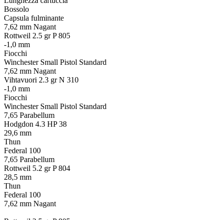
Lunghezza cartuccia
Bossolo
Capsula fulminante
7,62 mm Nagant
Rottweil 2.5 gr P 805
-1,0 mm
Fiocchi
Winchester Small Pistol Standard
7,62 mm Nagant
Vihtavuori 2.3 gr N 310
-1,0 mm
Fiocchi
Winchester Small Pistol Standard
7,65 Parabellum
Hodgdon 4.3 HP 38
29,6 mm
Thun
Federal 100
7,65 Parabellum
Rottweil 5.2 gr P 804
28,5 mm
Thun
Federal 100
7,62 mm Nagant