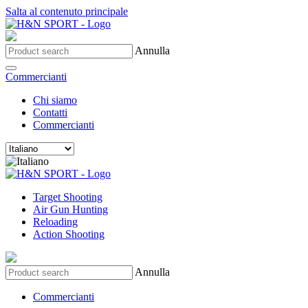
Salta al contenuto principale
Annulla
Commercianti
Chi siamo
Contatti
Commercianti
Target Shooting
Air Gun Hunting
Reloading
Action Shooting
Annulla
Commercianti