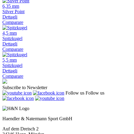
6,35 mm
Silver Point
Dettagli
Comparare
4,5 mm
Spitzkugel
Dettagli
Comparare
5,5 mm
Spitzkugel
Dettagli
Comparare
Subscribe to Newsletter
Follow us
Follow us
Haendler & Natermann Sport GmbH
Auf dem Dreisch 2