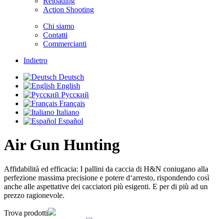
Reloading
Action Shooting
Chi siamo
Contatti
Commercianti
Indietro
Deutsch
English
Русский
Français
Italiano
Español
Air Gun Hunting
Affidabilità ed efficacia: I pallini da caccia di H&N coniugano alla
perfezione massima precisione e potere d‘arresto, rispondendo così
anche alle aspettative dei cacciatori più esigenti. E per di più ad un
prezzo ragionevole.
Trova prodotti