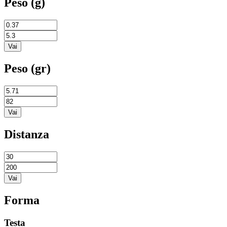
Peso (g)
Peso (gr)
Distanza
Forma
Testa