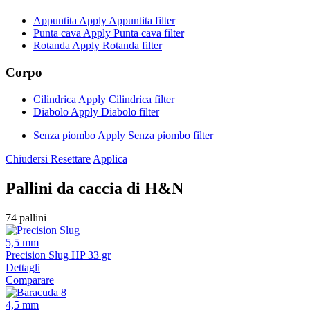
Appuntita
Apply Appuntita filter
Punta cava
Apply Punta cava filter
Rotanda
Apply Rotanda filter
Corpo
Cilindrica
Apply Cilindrica filter
Diabolo
Apply Diabolo filter
Senza piombo
Apply Senza piombo filter
Chiudersi
Resettare
Applica
Pallini da caccia di H&N
74 pallini
5,5 mm
Precision Slug HP 33 gr
Dettagli
Comparare
4,5 mm