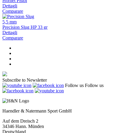
Hornet Pistol
Dettagli
Comparare
5,5 mm
Precision Slug HP 33 gr
Dettagli
Comparare
Subscribe to Newsletter
Follow us
Follow us
Haendler & Natermann Sport GmbH
Auf dem Dreisch 2
34346 Hann. Münden
Deutschland