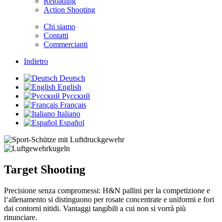
Reloading
Action Shooting
Chi siamo
Contatti
Commercianti
Indietro
Deutsch
English
Русский
Français
Italiano
Español
Target Shooting
Precisione senza compromessi: H&N pallini per la competizione e
l‘allenamento si distinguono per rosate concentrate e uniformi e fori
dai contorni nitidi. Vantaggi tangibili a cui non si vorrà più
rinunciare.