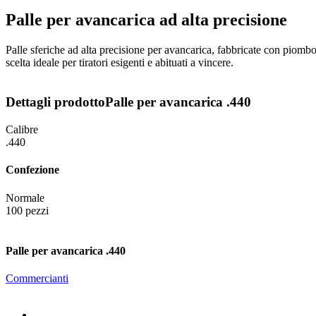
Palle per avancarica ad alta precisione
Palle sferiche ad alta precisione per avancarica, fabbricate con piombo
scelta ideale per tiratori esigenti e abituati a vincere.
Dettagli prodotto
Palle per avancarica .440
Calibre
.440
Confezione
Normale
100 pezzi
Palle per avancarica .440
Commercianti