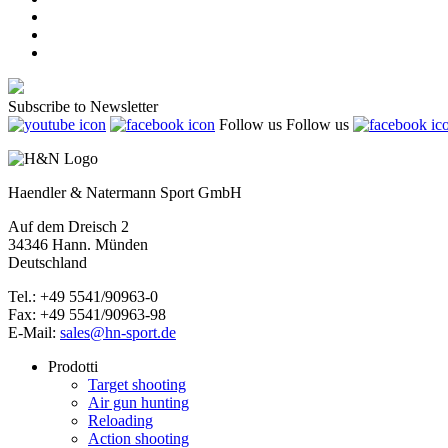
Subscribe to Newsletter
Follow us
Follow us
Haendler & Natermann Sport GmbH
Auf dem Dreisch 2
34346 Hann. Münden
Deutschland
Tel.: +49 5541/90963-0
Fax: +49 5541/90963-98
E-Mail:
sales@hn-sport.de
Prodotti
Target shooting
Air gun hunting
Reloading
Action shooting