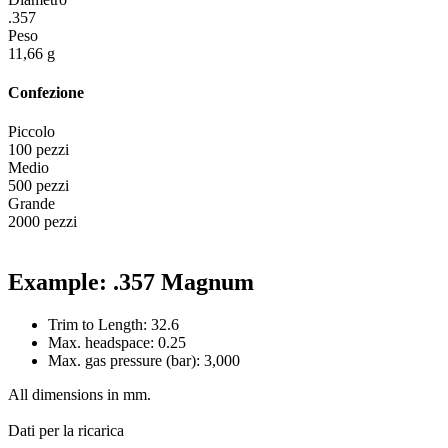
.357
Peso
11,66 g
Confezione
Piccolo
100 pezzi
Medio
500 pezzi
Grande
2000 pezzi
Example: .357 Magnum
Trim to Length: 32.6
Max. headspace: 0.25
Max. gas pressure (bar): 3,000
All dimensions in mm.
Dati per la ricarica