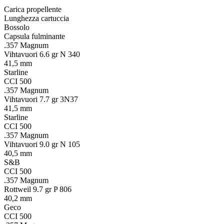
Carica propellente
Lunghezza cartuccia
Bossolo
Capsula fulminante
.357 Magnum
Vihtavuori 6.6 gr N 340
41,5 mm
Starline
CCI 500
.357 Magnum
Vihtavuori 7.7 gr 3N37
41,5 mm
Starline
CCI 500
.357 Magnum
Vihtavuori 9.0 gr N 105
40,5 mm
S&B
CCI 500
.357 Magnum
Rottweil 9.7 gr P 806
40,2 mm
Geco
CCI 500