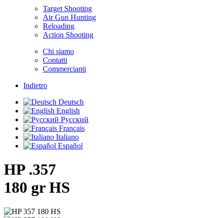
Target Shooting
Air Gun Hunting
Reloading
Action Shooting
Chi siamo
Contatti
Commercianti
Indietro
Deutsch
English
Русский
Français
Italiano
Español
HP .357
180 gr HS