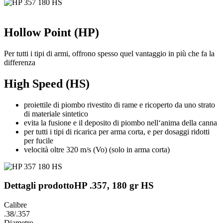
Hollow Point (HP)
Per tutti i tipi di armi, offrono spesso quel vantaggio in più che fa la
differenza
High Speed (HS)
proiettile di piombo rivestito di rame e ricoperto da uno strato
di materiale sintetico
evita la fusione e il deposito di piombo nell‘anima della canna
per tutti i tipi di ricarica per arma corta, e per dosaggi ridotti
per fucile
velocità oltre 320 m/s (Vo) (solo in arma corta)
Dettagli prodotto
HP .357, 180 gr HS
Calibre
.38/.357
Diametro