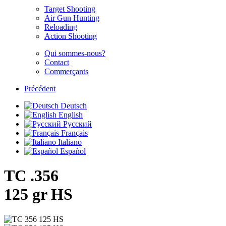
Target Shooting
Air Gun Hunting
Reloading
Action Shooting
Qui sommes-nous?
Contact
Commerçants
Précédent
Deutsch
English
Русский
Français
Italiano
Español
TC .356
125 gr HS