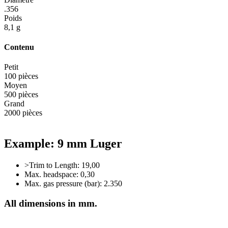
.356
Poids
8,1 g
Contenu
Petit
100 pièces
Moyen
500 pièces
Grand
2000 pièces
Example: 9 mm Luger
>Trim to Length: 19,00
Max. headspace: 0,30
Max. gas pressure (bar): 2.350
All dimensions in mm.