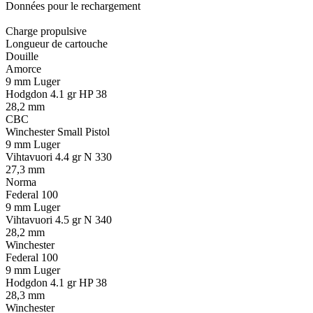
Données pour le rechargement
Charge propulsive
Longueur de cartouche
Douille
Amorce
9 mm Luger
Hodgdon 4.1 gr HP 38
28,2 mm
CBC
Winchester Small Pistol
9 mm Luger
Vihtavuori 4.4 gr N 330
27,3 mm
Norma
Federal 100
9 mm Luger
Vihtavuori 4.5 gr N 340
28,2 mm
Winchester
Federal 100
9 mm Luger
Hodgdon 4.1 gr HP 38
28,3 mm
Winchester