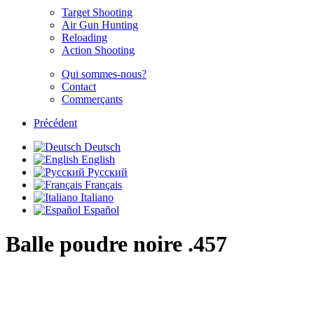
Target Shooting
Air Gun Hunting
Reloading
Action Shooting
Qui sommes-nous?
Contact
Commerçants
Précédent
Deutsch
English
Русский
Français
Italiano
Español
Balle poudre noire .457