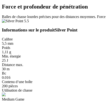
Force et profondeur de pénétration
Balles de chasse lourdes précises pour des distances moyennes. Force 
Informations sur le produit
Silver Point
Calibre
5,5 mm
Poids
1,11 g
Min. énergie
25 J
Distance max.
30 m
Bc
0.016
Contenu d‘une boîte
200 pièces
Utilisation de chasse
Medium Game