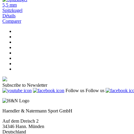
5,5 mm
Spitzkugel
Détails
Comparer
Subscribe to Newsletter
Follow us
Follow us
Haendler & Natermann Sport GmbH
Auf dem Dreisch 2
34346 Hann. Münden
Deutschland