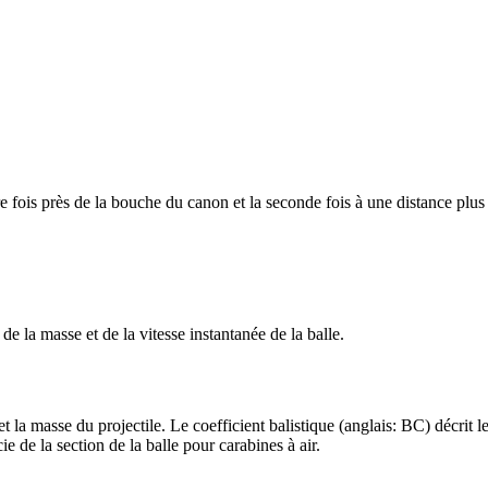
ère fois près de la bouche du canon et la seconde fois à une distance plus
e la masse et de la vitesse instantanée de la balle.
 et la masse du projectile. Le coefficient balistique (anglais: BC) décrit 
ie de la section de la balle pour carabines à air.