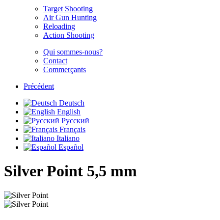
Target Shooting
Air Gun Hunting
Reloading
Action Shooting
Qui sommes-nous?
Contact
Commerçants
Précédent
Deutsch
English
Русский
Français
Italiano
Español
Silver Point
5,5 mm