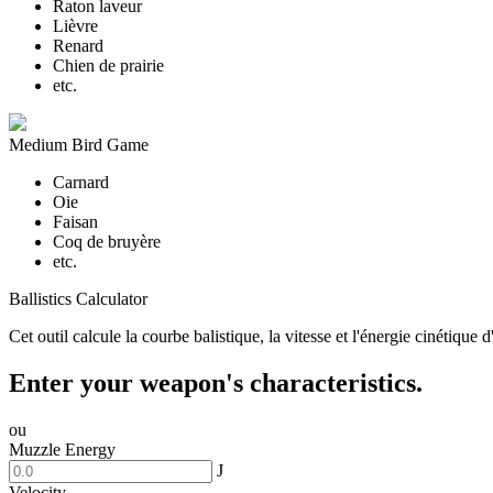
Raton laveur
Lièvre
Renard
Chien de prairie
etc.
Medium Bird Game
Carnard
Oie
Faisan
Coq de bruyère
etc.
Ballistics Calculator
Cet outil calcule la courbe balistique, la vitesse et l'énergie cinétique
Enter your weapon's characteristics.
ou
Muzzle Energy
J
Velocity