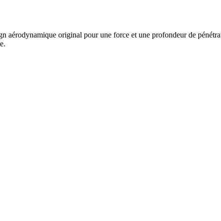
ign aérodynamique original pour une force et une profondeur de pénétrati
e.