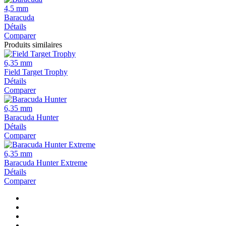
4,5 mm
Baracuda
Détails
Comparer
Produits similaires
6,35 mm
Field Target Trophy
Détails
Comparer
6,35 mm
Baracuda Hunter
Détails
Comparer
6,35 mm
Baracuda Hunter Extreme
Détails
Comparer