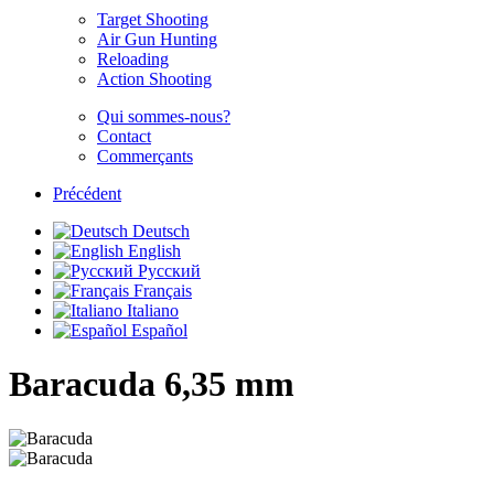
Target Shooting
Air Gun Hunting
Reloading
Action Shooting
Qui sommes-nous?
Contact
Commerçants
Précédent
Deutsch
English
Русский
Français
Italiano
Español
Baracuda
6,35 mm