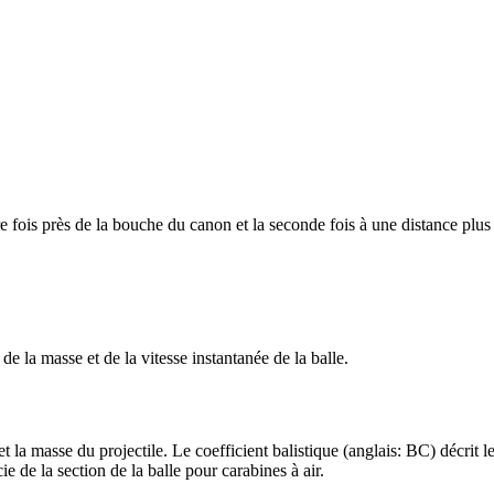
ère fois près de la bouche du canon et la seconde fois à une distance plus
e la masse et de la vitesse instantanée de la balle.
 et la masse du projectile. Le coefficient balistique (anglais: BC) décrit 
ie de la section de la balle pour carabines à air.