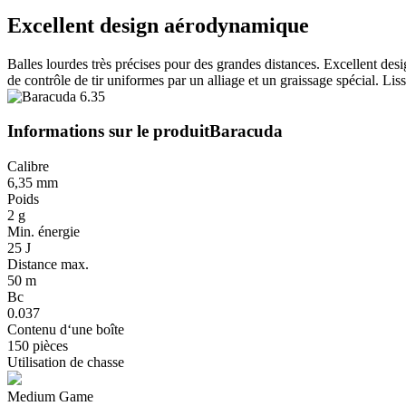
Excellent design aérodynamique
Balles lourdes très précises pour des grandes distances. Excellent des
de contrôle de tir uniformes par un alliage et un graissage spécial. Liss
Informations sur le produit
Baracuda
Calibre
6,35 mm
Poids
2 g
Min. énergie
25 J
Distance max.
50 m
Bc
0.037
Contenu d‘une boîte
150 pièces
Utilisation de chasse
Medium Game