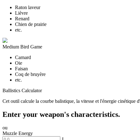
Raton laveur
Lièvre
Renard
Chien de prairie
etc.
Medium Bird Game
Carnard
Oie
Faisan
Coq de bruyère
etc.
Ballistics Calculator
Cet outil calcule la courbe balistique, la vitesse et l'énergie cinétique
Enter your weapon's characteristics.
ou
Muzzle Energy
J