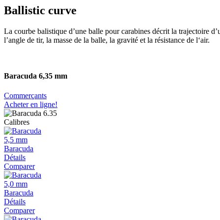
Ballistic curve
La courbe balistique d’une balle pour carabines décrit la trajectoire d’
l’angle de tir, la masse de la balle, la gravité et la résistance de l‘air.
Baracuda 6,35 mm
Commerçants
Acheter en ligne!
Calibres
5,5 mm
Baracuda
Détails
Comparer
5,0 mm
Baracuda
Détails
Comparer