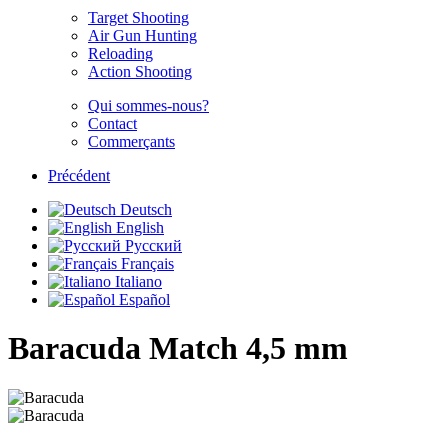
Target Shooting
Air Gun Hunting
Reloading
Action Shooting
Qui sommes-nous?
Contact
Commerçants
Précédent
Deutsch
English
Русский
Français
Italiano
Español
Baracuda Match
4,5 mm