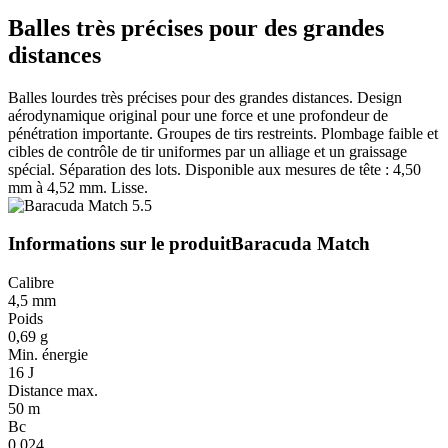
Balles très précises pour des grandes
distances
Balles lourdes très précises pour des grandes distances. Design
aérodynamique original pour une force et une profondeur de
pénétration importante. Groupes de tirs restreints. Plombage faible et
cibles de contrôle de tir uniformes par un alliage et un graissage
spécial. Séparation des lots. Disponible aux mesures de tête : 4,50
mm à 4,52 mm. Lisse.
Informations sur le produit
Baracuda Match
Calibre
4,5 mm
Poids
0,69 g
Min. énergie
16 J
Distance max.
50 m
Bc
0.024