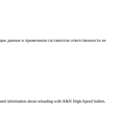
ящие данные и примечания составители ответственности не
strated information about reloading with H&N High-Speed bullets.