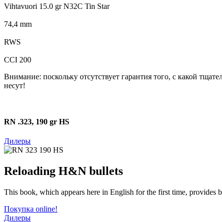
Vihtavuori 15.0 gr N32C Tin Star
74,4 mm
RWS
CCI 200
Внимание: поскольку отсутствует гарантия того, с какой тщат
несут!
RN .323, 190 gr HS
Дилеры
Reloading H&N bullets
This book, which appears here in English for the first time, provides
Покупка online!
Дилеры