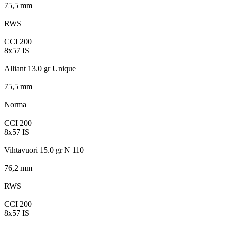
75,5 mm
RWS
CCI 200
8x57 IS
Alliant 13.0 gr Unique
75,5 mm
Norma
CCI 200
8x57 IS
Vihtavuori 15.0 gr N 110
76,2 mm
RWS
CCI 200
8x57 IS