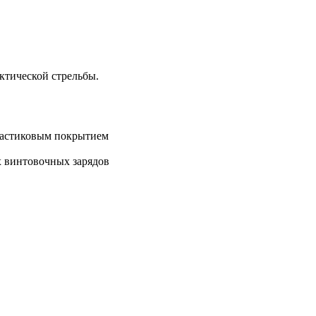
ктической стрельбы.
ластиковым покрытием
х винтовочных зарядов