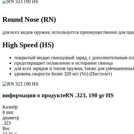
Round Nose (RN)
для всех видов оружия, используется преимущественно для пра
High Speed (HS)
покрытый медью свинцовый заряд, с дополнительным п
предотвращает оплавление и истирание свинца
для всех зарядов и типов оружия, также для уменьшенны
уровень скорости более 320 м/с (Vo) (Пистоле́т)
информация о продукте
RN .323, 190 gr HS
Калибр
8 mm
диаметр
.323
Вес
12,31 g