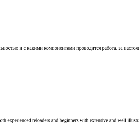
ельностью и с какими компонентами проводится работа, за насто
 both experienced reloaders and beginners with extensive and well-illu