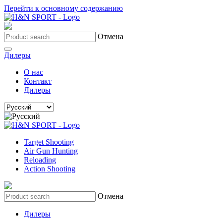
Перейти к основному содержанию
Отмена
Дилеры
О нас
Контакт
Дилеры
Target Shooting
Air Gun Hunting
Reloading
Action Shooting
Отмена
Дилеры