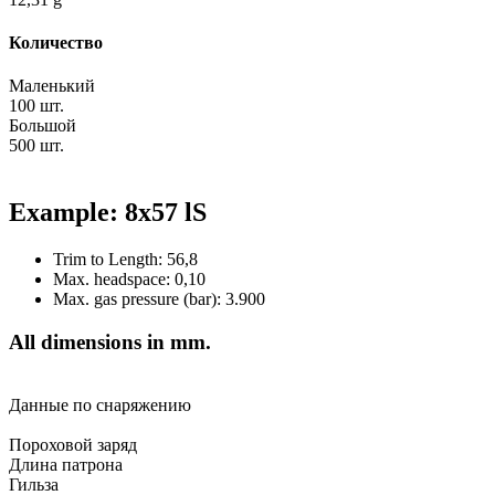
Количество
Маленький
100 шт.
Большой
500 шт.
Example: 8x57 lS
Trim to Length: 56,8
Max. headspace: 0,10
Max. gas pressure (bar): 3.900
All dimensions in mm.
Данные по снаряжению
Пороховой заряд
Длина патрона
Гильза