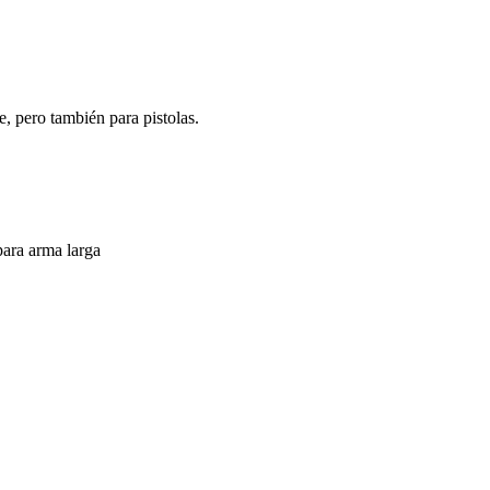
e, pero también para pistolas.
para arma larga