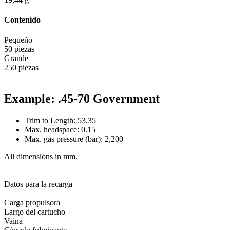
Contenido
Pequeño
50 piezas
Grande
250 piezas
Example: .45-70 Government
Trim to Length: 53,35
Max. headspace: 0.15
Max. gas pressure (bar): 2,200
All dimensions in mm.
Datos para la recarga
Carga propulsora
Largo del cartucho
Vaina