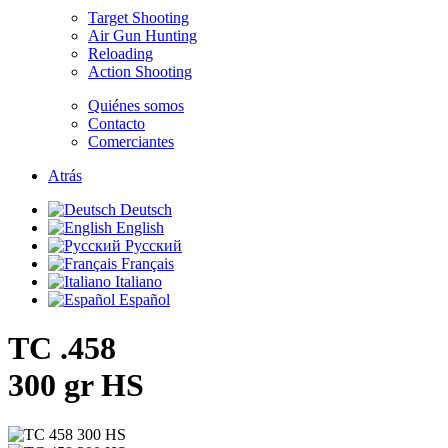
Target Shooting
Air Gun Hunting
Reloading
Action Shooting
Quiénes somos
Contacto
Comerciantes
Atrás
Deutsch
English
Русский
Français
Italiano
Español
TC .458
300 gr HS