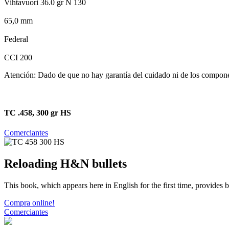
Vihtavuori 36.0 gr N 130
65,0 mm
Federal
CCI 200
Atención: Dado de que no hay garantía del cuidado ni de los componentes
TC .458, 300 gr HS
Comerciantes
Reloading H&N bullets
This book, which appears here in English for the first time, provides
Compra online!
Comerciantes