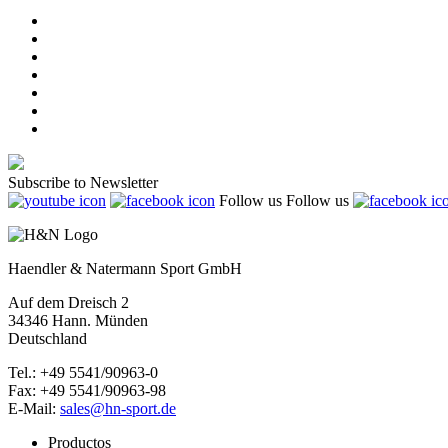
Subscribe to Newsletter
Follow us
Follow us
Haendler & Natermann Sport GmbH
Auf dem Dreisch 2
34346 Hann. Münden
Deutschland
Tel.: +49 5541/90963-0
Fax: +49 5541/90963-98
E-Mail:
sales@hn-sport.de
Productos