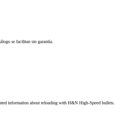
logo se facilitan sin garantía.
strated information about reloading with H&N High-Speed bullets.