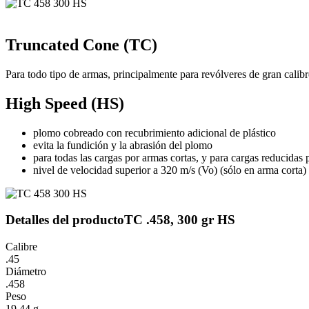
Truncated Cone (TC)
Para todo tipo de armas, principalmente para revólveres de gran calibr
High Speed (HS)
plomo cobreado con recubrimiento adicional de plástico
evita la fundición y la abrasión del plomo
para todas las cargas por armas cortas, y para cargas reducidas 
nivel de velocidad superior a 320 m/s (Vo) (sólo en arma corta)
Detalles del producto
TC .458, 300 gr HS
Calibre
.45
Diámetro
.458
Peso
19,44 g